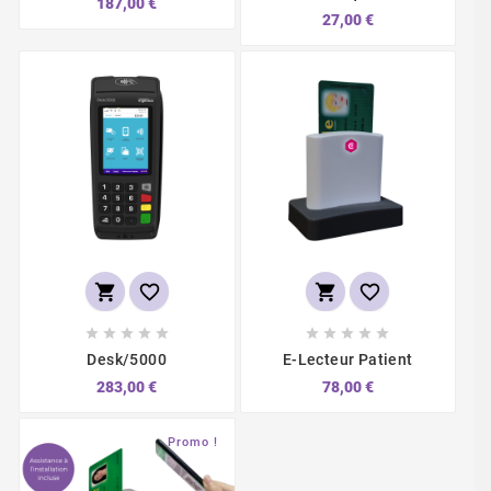
187,00 €
27,00 €














Desk/5000
E-Lecteur Patient
283,00 €
78,00 €
Promo !