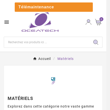

Télémaintenance
0

Accueil
Matériels
MATÉRIELS
Explorez dans cette catégorie notre vaste gamme