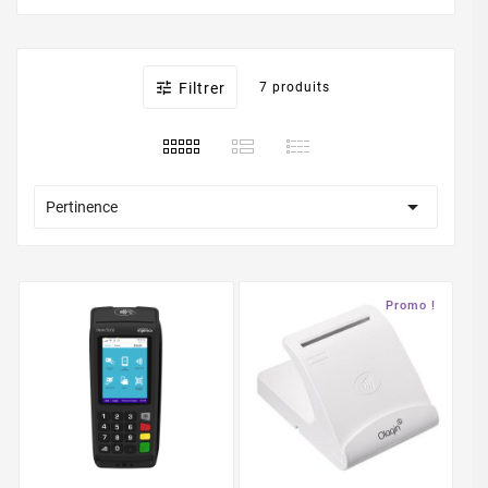

Filtrer
7 produits

Pertinence
Promo !