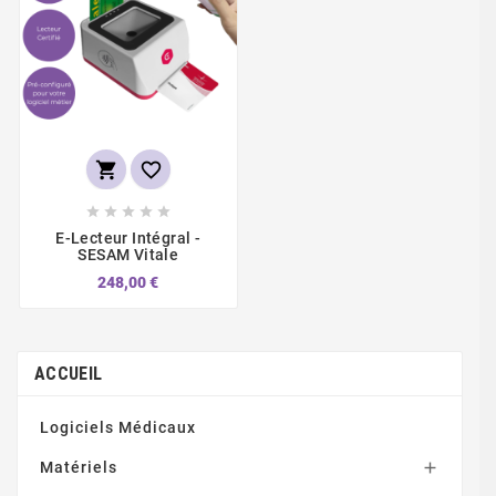







E-Lecteur Intégral -
SESAM Vitale
248,00 €
ACCUEIL
Logiciels Médicaux
Matériels
