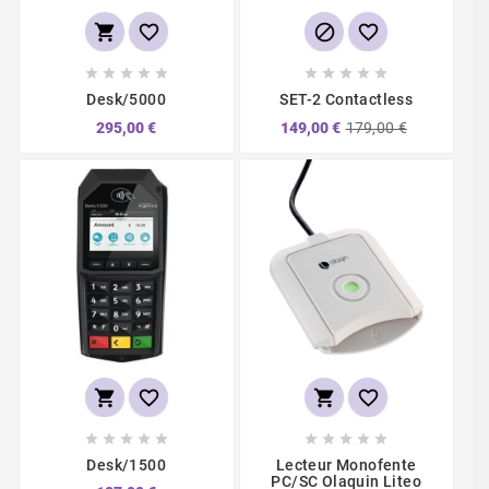














Desk/5000
SET-2 Contactless
295,00 €
149,00 €
179,00 €














Desk/1500
Lecteur Monofente
PC/SC Olaquin Liteo