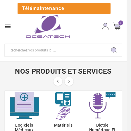

Télémaintenance
0

NOS PRODUITS ET SERVICES


Logiciels
Matériels
Dictée
Médicaux
Numérique Et