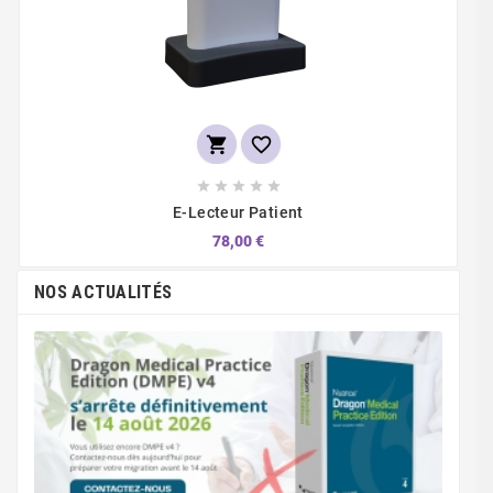







E-Lecteur Patient
78,00 €
NOS ACTUALITÉS