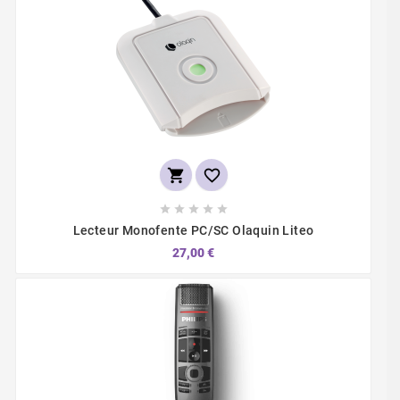







Lecteur Monofente PC/SC Olaquin Liteo
27,00 €