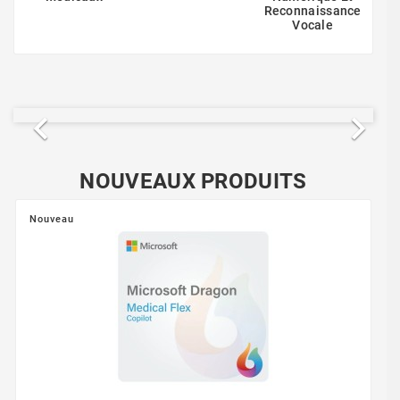
Reconnaissance
Vocale


Précédent
Suiva
NOUVEAUX PRODUITS
Nouveau