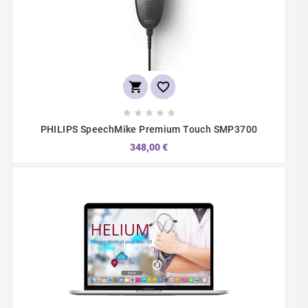







PHILIPS SpeechMike Premium Touch SMP3700
348,00 €