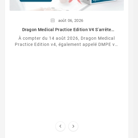
août
06,
2026
Dragon Medical Practice Edition V4 S’arrête
Définitivement Le 14 Août 2026
À compter du 14 août 2026, Dragon Medical
Practice Edition v4, également appelé DMPE v4,
cessera définitivement de fonctionner.

