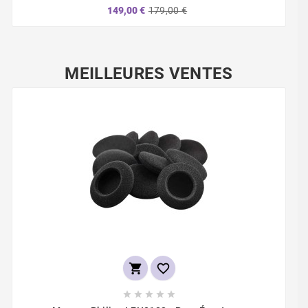
149,00 €
179,00 €
MEILLEURES VENTES






