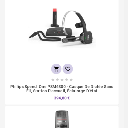







Philips SpeechOne PSM6300 - Casque De Dictée Sans
Fil, Station D'accueil, Éclairage D'état
394,80 €