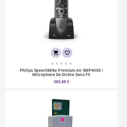







Philips SpeechMike Premium Air SMP4000 |
Microphone De Dictée Sans Fil
383,88 €