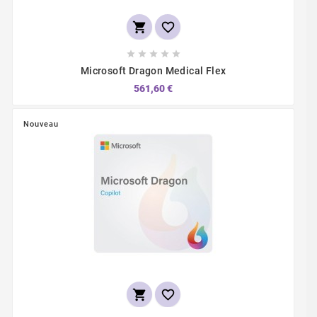







Microsoft Dragon Medical Flex
561,60 €
Nouveau

