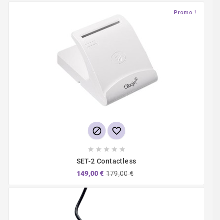
Promo !







SET-2 Contactless
149,00 €
179,00 €