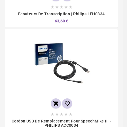





Écouteurs De Transcription | Philips LFH0334
63,60 €







Cordon USB De Remplacement Pour SpeechMike III -
PHILIPS ACC0034