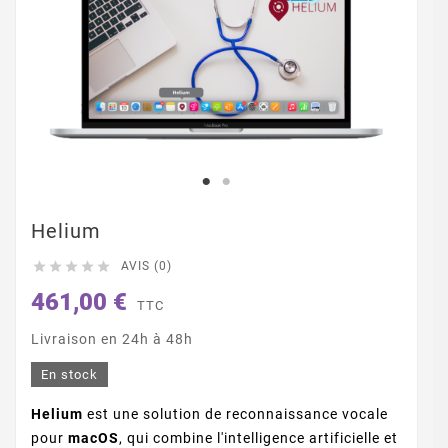
Helium





AVIS (0)
461,00 €
TTC
Livraison en 24h à 48h
En stock
Helium
est une solution de reconnaissance vocale
pour
macOS
, qui combine l'intelligence artificielle et