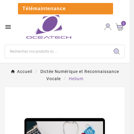

Télémaintenance
0

Accueil
Dictée Numérique et Reconnaissance
Vocale
Helium