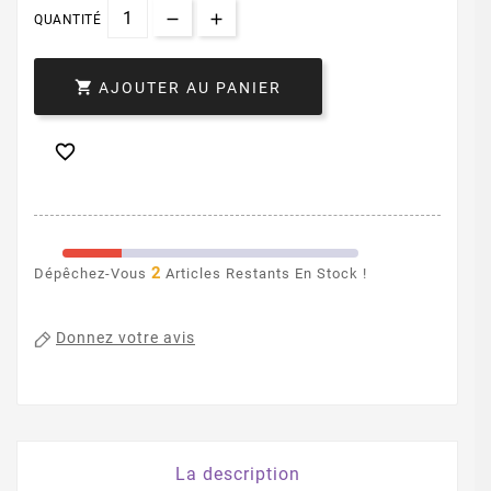
QUANTITÉ

AJOUTER AU PANIER

2
Dépêchez-Vous
Articles Restants En Stock !
Donnez votre avis
La description