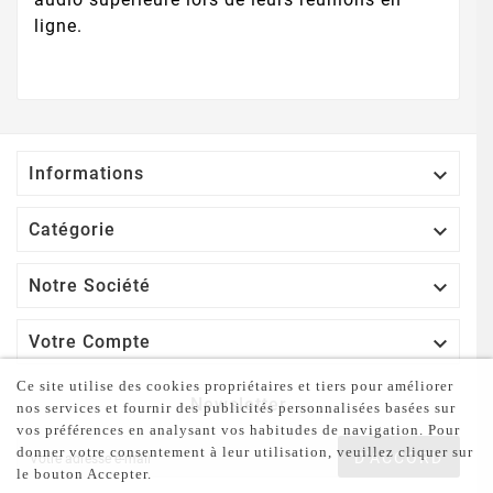
ligne.

Informations

Catégorie

Notre Société

Votre Compte
Ce site utilise des cookies propriétaires et tiers pour améliorer
Newsletter
nos services et fournir des publicités personnalisées basées sur
vos préférences en analysant vos habitudes de navigation. Pour
donner votre consentement à leur utilisation, veuillez cliquer sur
D'ACCORD
le bouton Accepter.