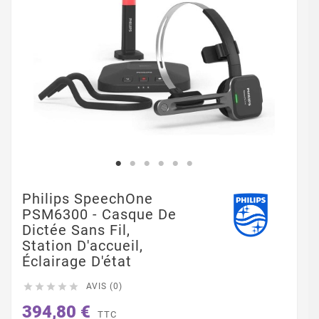
Philips SpeechOne
PSM6300 - Casque De
Dictée Sans Fil,
Station D'accueil,
Éclairage D'état





AVIS (0)
394,80 €
TTC