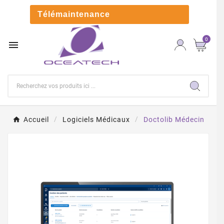

Télémaintenance
0

Accueil
Logiciels Médicaux
Doctolib Médecin