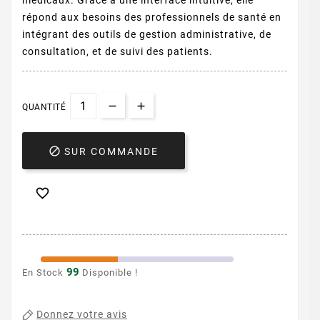
médicaux. Grâce à une interface intuitive, elle
répond aux besoins des professionnels de santé en
intégrant des outils de gestion administrative, de
consultation, et de suivi des patients.
QUANTITÉ

SUR COMMANDE

99
En Stock
Disponible !
Donnez votre avis