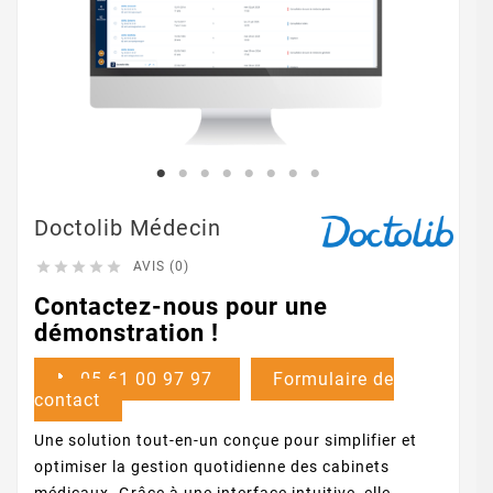
Doctolib Médecin





AVIS (0)
Contactez-nous pour une
démonstration !
📞 05 61 00 97 97
Formulaire de
contact
Une solution tout-en-un conçue pour simplifier et
optimiser la gestion quotidienne des cabinets