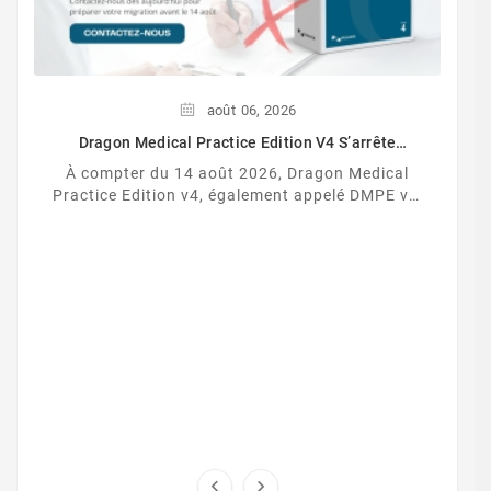
août
06,
2026
Dragon Medical Practice Edition V4 S’arrête
Définitivement Le 14 Août 2026
À compter du 14 août 2026, Dragon Medical
Practice Edition v4, également appelé DMPE v4,
cessera définitivement de fonctionner.

