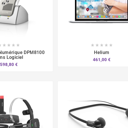















 Numérique DPM8100
Helium
ns Logiciel
461,00 €
598,80 €