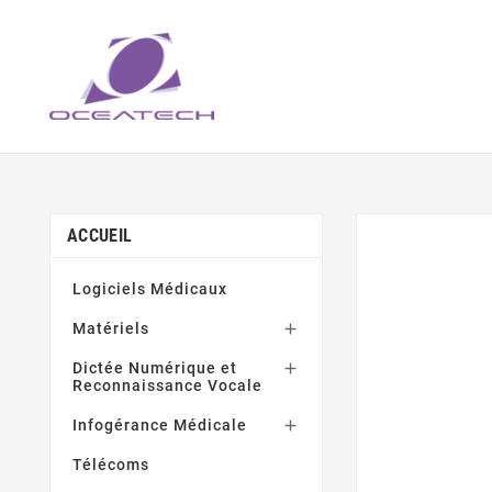
ACCUEIL
Logiciels Médicaux
Matériels

Dictée Numérique et

Reconnaissance Vocale
Infogérance Médicale

Télécoms