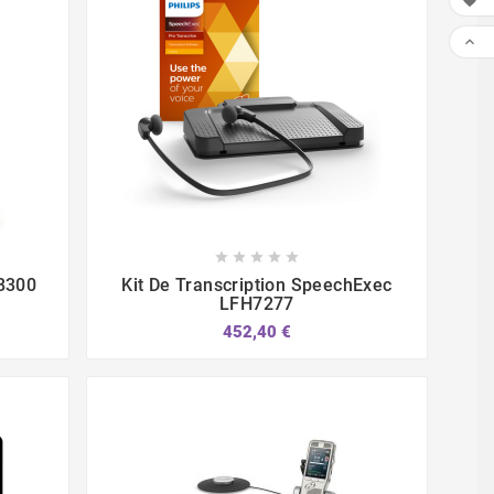










8300
Kit De Transcription SpeechExec
LFH7277
452,40 €