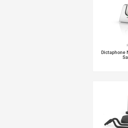

Dictaphone
Sa