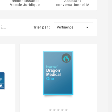
Reconnaissance
Assistant
Vocale Juridique
conversationnel IA

Trier par :
Pertinence




