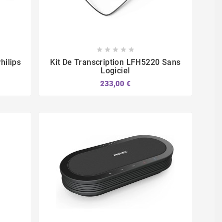








hilips
Kit De Transcription LFH5220 Sans
Logiciel
233,00 €