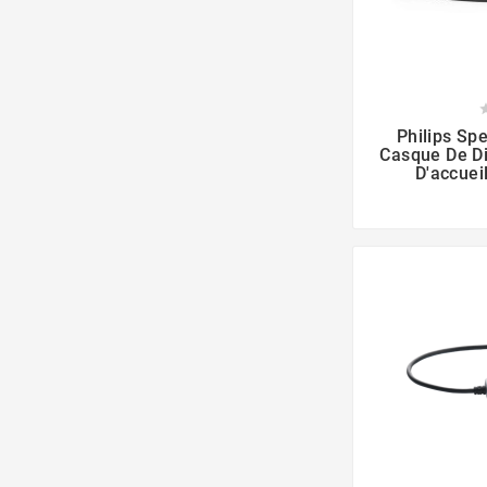

Philips S
Casque De Di
D'accueil