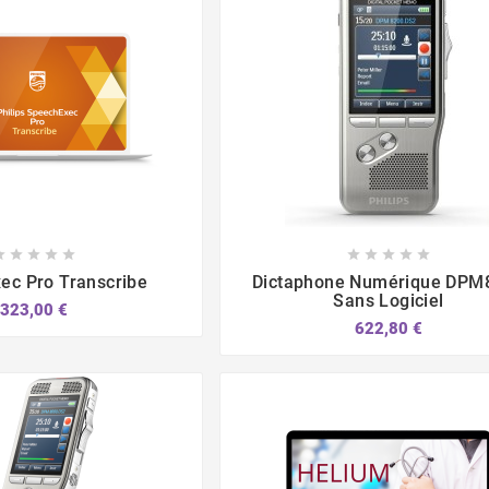















ec Pro Transcribe
Dictaphone Numérique DPM
Sans Logiciel
323,00 €
622,80 €