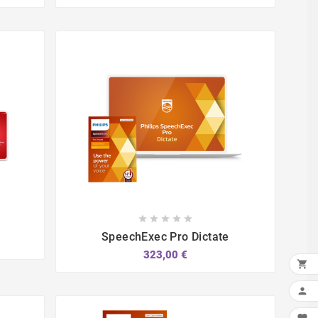








SpeechExec Pro Dictate
323,00 €

