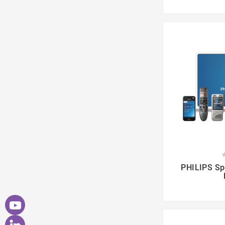

PHILIPS Sp